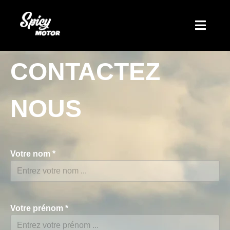
CONTACTEZ
NOUS
Votre nom
*
Votre prénom
*