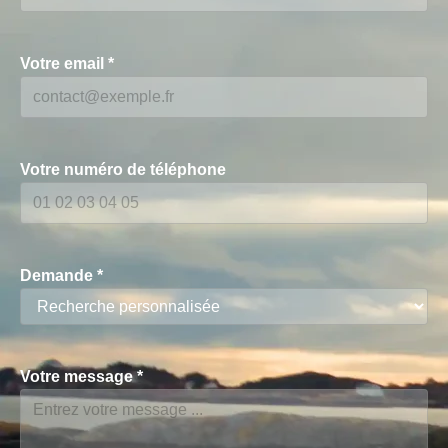
Votre email
*
Votre numéro de téléphone
Demande
*
Votre message
*