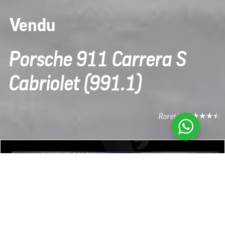
Vendu
Porsche 911 Carrera S
Cabriolet (991.1)
☆
☆
☆
☆
☆
Rareté