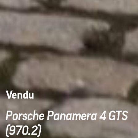
Vendu
Porsche Panamera 4 GTS
(970.2)