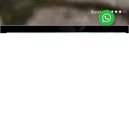
☆
☆
☆
☆
☆
Rareté