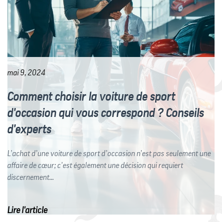
mai 9, 2024
Comment choisir la voiture de sport
d'occasion qui vous correspond ? Conseils
d'experts
L’achat d’une voiture de sport d’occasion n’est pas seulement une
affaire de cœur; c’est également une décision qui requiert
discernement...
Lire l'article