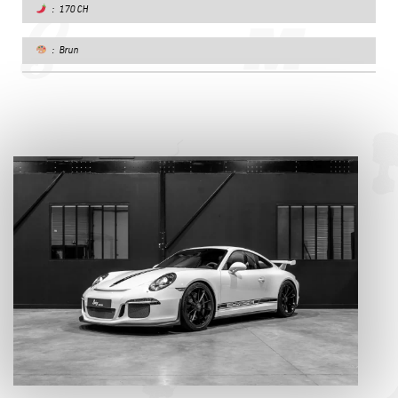
: 170 CH
: Brun