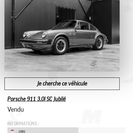
Je cherche ce véhicule
Porsche 911 3.0l SC Jubilé
Vendu
INFORMATIONS :
: 1981