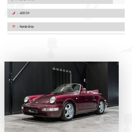
: 400 CH
: Nardo Gray