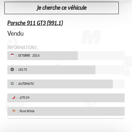
Je cherche ce véhicule
Porsche 911 GT3 (991.1)
Vendu
INFORMATIONS :
: OCTOBRE 2014
: 16172
: AUTOMATIC
: 475 CH
: Pure White