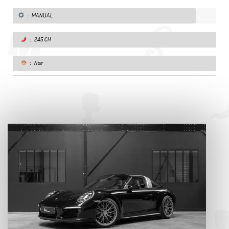
: MANUAL
: 245 CH
: Noir