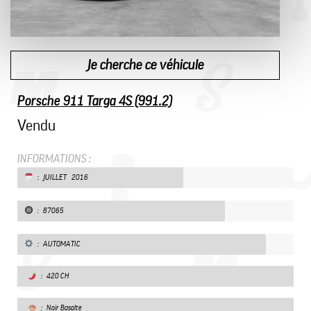
Je cherche ce véhicule
Porsche 911 Targa 4S (991.2)
Vendu
INFORMATIONS :
: JUILLET 2016
: 87065
: AUTOMATIC
: 420 CH
: Noir Basalte