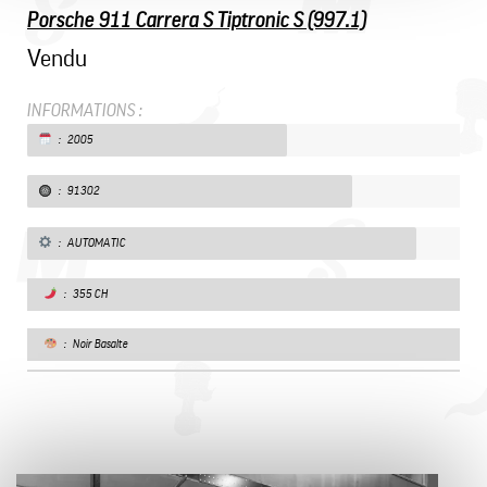
Porsche 911 Carrera S Tiptronic S (997.1)
Vendu
INFORMATIONS :
: 2005
: 91302
: AUTOMATIC
: 355 CH
: Noir Basalte