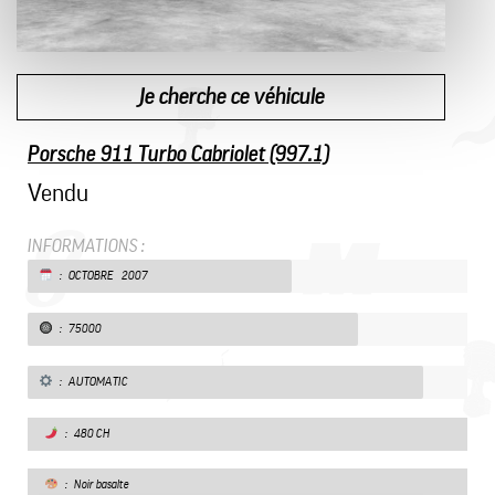
Je cherche ce véhicule
Porsche 911 Turbo Cabriolet (997.1)
Vendu
INFORMATIONS :
: OCTOBRE 2007
: 75000
: AUTOMATIC
: 480 CH
: Noir basalte