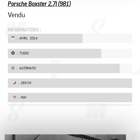
Porsche Boxster 2.7l (981)
Vendu
INFORMATIONS :
: AVRIL 2014
: 71650
: AUTOMATIC
: 265 CH
: Noir