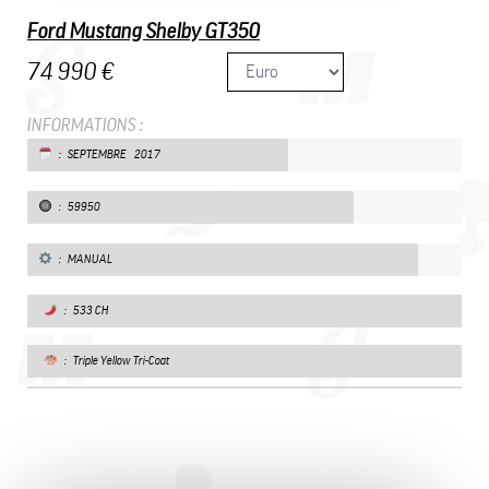
Ford Mustang Shelby GT350
74 990 €
INFORMATIONS :
: SEPTEMBRE 2017
: 59950
: MANUAL
: 533 CH
: Triple Yellow Tri-Coat