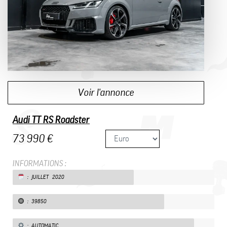
Voir l'annonce
Audi TT RS Roadster
73 990 €
INFORMATIONS :
: JUILLET 2020
: 39850
: AUTOMATIC