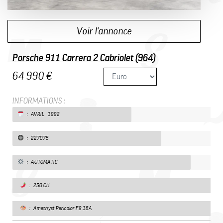
Voir l'annonce
Porsche 911 Carrera 2 Cabriolet (964)
64 990 €
INFORMATIONS :
: AVRIL 1992
: 227075
: AUTOMATIC
: 250 CH
: Amethyst Perlcolor F9 38A