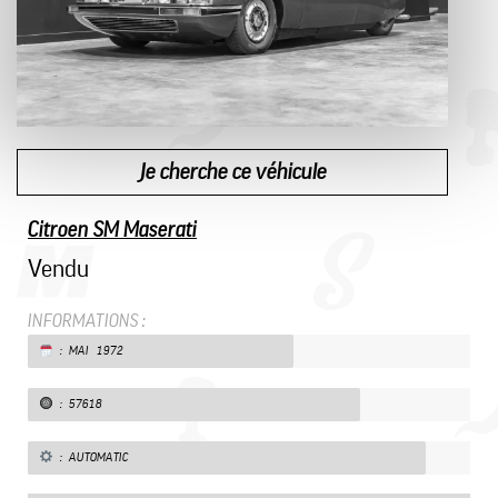
Je cherche ce véhicule
Citroen SM Maserati
Vendu
INFORMATIONS :
: MAI 1972
: 57618
: AUTOMATIC