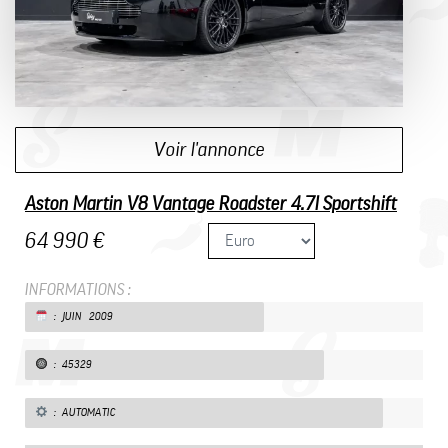
Voir l'annonce
Aston Martin V8 Vantage Roadster 4.7l Sportshift
64 990 €
INFORMATIONS :
: JUIN 2009
: 45329
: AUTOMATIC